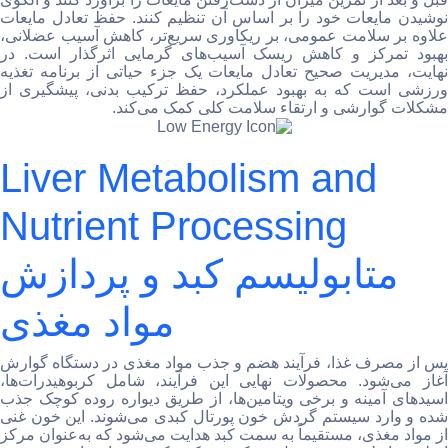
نوشیدن مایعات خود را بر اساس آن تنظیم کنند. حفظ تعادل مایعات
علاوه بر سلامت عمومی، بر ریکاوری سریع‌تر، کاهش آسیب عضلانی،
بهبود تمرکز و کاهش ریسک آسیب‌های گرمایی اثرگذار است. در
نهایت، مدیریت صحیح تعادل مایعات یک جزء حیاتی از برنامه تغذیه
ورزشی است که به بهبود عملکرد، حفظ ترکیب بدنی، پیشگیری از
مشکلات گوارشی و ارتقاء سلامت کلی کمک می‌کند.
Liver Metabolism and
Nutrient Processing
متابولیسم کبد و پردازش
مواد مغذی
پس از مصرف غذا، فرآیند هضم و جذب مواد مغذی در دستگاه گوارش
آغاز می‌شود. محصولات نهایی این فرآیند، شامل کربوهیدرات‌ها،
اسیدهای آمینه و برخی ویتامین‌ها، از طریق دیواره روده کوچک جذب
شده و وارد سیستم گردش خون پورتال کبدی می‌شوند. این خون غنی
از مواد مغذی، مستقیماً به سمت کبد هدایت می‌شود که به‌عنوان مرکز