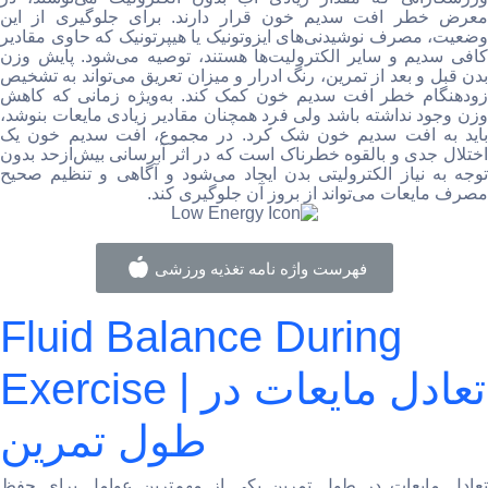
معرض خطر افت سدیم خون قرار دارند. برای جلوگیری از این
وضعیت، مصرف نوشیدنی‌های ایزوتونیک یا هیپرتونیک که حاوی مقادیر
کافی سدیم و سایر الکترولیت‌ها هستند، توصیه می‌شود. پایش وزن
بدن قبل و بعد از تمرین، رنگ ادرار و میزان تعریق می‌تواند به تشخیص
زودهنگام خطر افت سدیم خون کمک کند. به‌ویژه زمانی که کاهش
وزن وجود نداشته باشد ولی فرد همچنان مقادیر زیادی مایعات بنوشد،
باید به افت سدیم خون شک کرد. در مجموع، افت سدیم خون یک
اختلال جدی و بالقوه خطرناک است که در اثر آبرسانی بیش‌ازحد بدون
توجه به نیاز الکترولیتی بدن ایجاد می‌شود و آگاهی و تنظیم صحیح
مصرف مایعات می‌تواند از بروز آن جلوگیری کند.
فهرست واژه نامه تغذیه ورزشی
Fluid Balance During
Exercise | تعادل مایعات در
طول تمرین
تعادل مایعات در طول تمرین یکی از مهم‌ترین عوامل برای حفظ