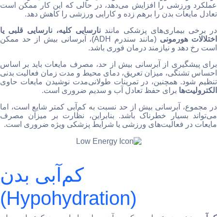
عملکرد ورزشی را افزایش می‌دهد، در حالی که این کار ممکن است
تعادل مایعات بدن را برهم زده و کارایی ورزشی را کاهش دهد.
در برخی بیماری‌های پزشکی مانند
نارسایی کلیه، نارسایی قلبی یا
ختلالات هورمونی
(مانند سندرم ADH)، آبرسانی بیش از حد ممکن
است رخ دهد و نیازمند درمان فوری باشد.
برای پیشگیری از آبرسانی بیش از حد، مصرف مایعات باید بر اساس
احساس تشنگی، میزان تعریق، دمای محیط و مدت زمان فعالیت بدنی
تنظیم شود. همچنین، در تمرینات طولانی‌مدت نوشیدن مایعات حاوی
الکترولیت‌ها
برای حفظ تعادل آب و سدیم ضروری است.
در مجموع، آبرسانی بیش از حد نسبت به کم‌آبی کمتر شایع است، اما
می‌تواند بسیار خطرناک باشد. بنابراین، نظارت بر میزان مصرف
مایعات در فعالیت‌های ورزشی یا شرایط پزشکی ویژه ضروری است.
کم‌آبی بدن
(Hypohydration)