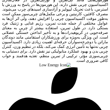
اکسیداسیون چربی نقش دارند. این هورمون‌ها در پاسخ به ورزش یا
استرس، باعث تحریک لیپولیز و آزادسازی اسیدهای چرب می‌شوند.
مصرف کافئین، کارنیتین و برخی مکمل‌های چربی‌سوز ممکن است
به‌طور موقت اکسیداسیون چربی را افزایش دهند، ولی اثر آن‌ها به
عوامل مختلفی از جمله شدت تمرین، رژیم غذایی و ژنتیک فرد
بستگی دارد. در طول تمرین، استفاده بیشتر از چربی به معنای
صرفه‌جویی در کربوهیدرات‌ها و به تأخیر انداختن خستگی عضلانی
است. این ویژگی به‌ویژه برای ورزشکاران استقامتی مانند دوندگان
ماراتن یا دوچرخه‌سواران حرفه‌ای اهمیت زیادی دارد. اکسیداسیون
چربی نه‌تنها به تأمین انرژی کمک می‌کند، بلکه در تنظیم وزن، کنترل
چربی بدن و بهبود عملکرد متابولیکی نیز نقش دارد. برای دستیابی به
چربی‌سوزی مؤثر، ترکیبی از تمرین منظم، تغذیه هدفمند و خواب
کافی ضروری است.