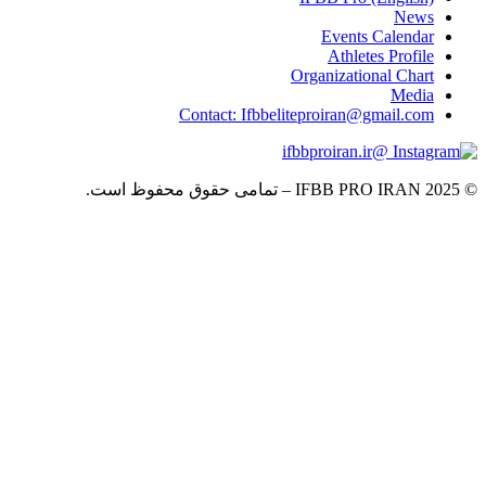
News
Events Calendar
Athletes Profile
Organizational Chart
Media
Contact: Ifbbeliteproiran@gmail.com
@ifbbproiran.ir
© 2025 IFBB PRO IRAN – تمامی حقوق محفوظ است.