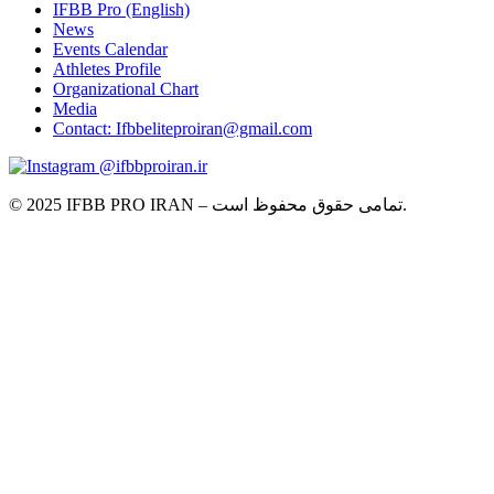
IFBB Pro (English)
News
Events Calendar
Athletes Profile
Organizational Chart
Media
Contact: Ifbbeliteproiran@gmail.com
@ifbbproiran.ir
© 2025 IFBB PRO IRAN – تمامی حقوق محفوظ است.