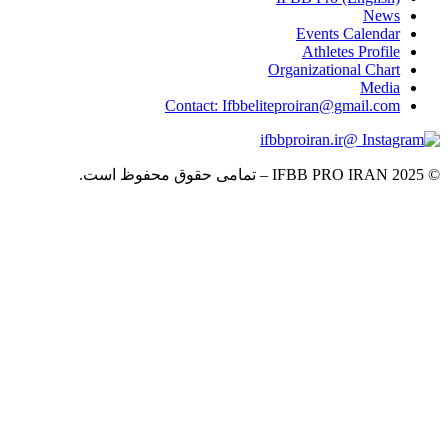
News
Events Calendar
Athletes Profile
Organizational Chart
Media
Contact: Ifbbeliteproiran@gmail.com
@ifbbproiran.ir
© 2025 IFBB PRO IRAN – تمامی حقوق محفوظ است.