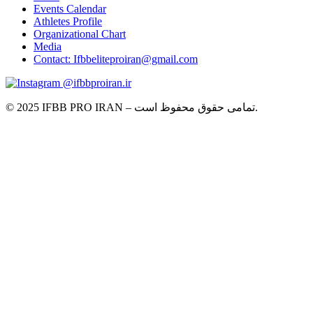
Events Calendar
Athletes Profile
Organizational Chart
Media
Contact: Ifbbeliteproiran@gmail.com
@ifbbproiran.ir
© 2025 IFBB PRO IRAN – تمامی حقوق محفوظ است.