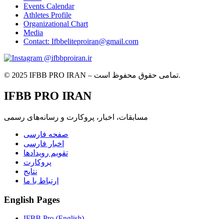
Events Calendar
Athletes Profile
Organizational Chart
Media
Contact: Ifbbeliteproiran@gmail.com
@ifbbproiran.ir
© 2025 IFBB PRO IRAN – تمامی حقوق محفوظ است.
IFBB PRO IRAN
مسابقات، اخبار، پروکارت و رسانه‌های رسمی
صفحه فارسی
اخبار فارسی
تقویم رویدادها
پروکارت
نتایج
ارتباط با ما
English Pages
IFBB Pro (English)