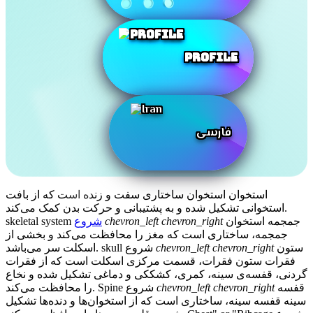
Profile
فارسی
استخوان
استخوان ساختاری سفت و زنده است که از بافت
استخوانی تشکیل شده و به پشتیبانی و حرکت بدن کمک می‌کند.
جمجمه
استخوان
chevron_right
chevron_left
شروع
skeletal system
جمجمه، ساختاری است که مغز را محافظت می‌کند و بخشی از
ستون
chevron_right
chevron_left
شروع
skull
اسکلت سر می‌باشد.
فقرات
ستون فقرات، قسمت مرکزی اسکلت است که از فقرات
گردنی، قفسه‌ی سینه، کمری، کشککی و دماغی تشکیل شده و نخاع
قفسه
chevron_right
chevron_left
شروع
Spine
را محافظت می‌کند.
سینه
قفسه سینه، ساختاری است که از استخوان‌ها و دنده‌ها تشکیل