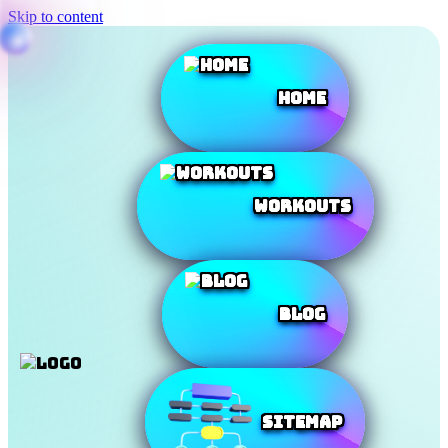
Skip to content
Home
Workouts
Blog
SiteMap