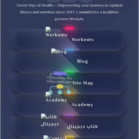
Green Way of Health – Empowering your journey to optimal
fitness and nutrition since 2017. Committed to a healthier,
greener lifestyle.
Workouts
Blog
Site Map
Academy
کتاب دیجیتال