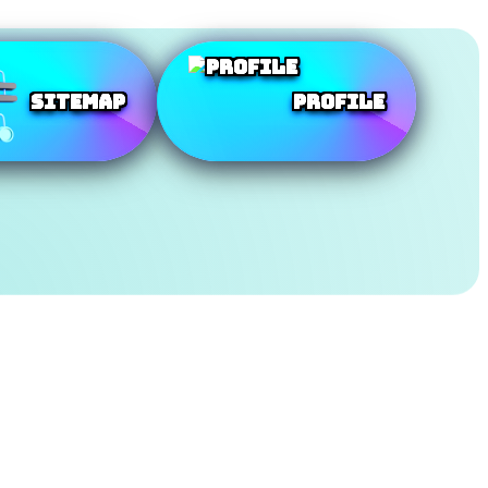
SiteMap
Profile