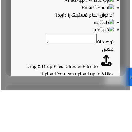
WhatsApp
Email
آیا توان انجام فستینگ را دارید؟
بله
خیر
توضیحات
عکس
Drag & Drop Files,
Choose Files to
Upload
You can upload up to 5 files.
عکس
برای دنبال کردن پیج من می‌توانید صفحه اینستاگرام زیر را نیز
Drag & Drop Files,
Choose Files to
دنبال کنید.
Upload
You can upload up to 5 files.
عکس
Drag & Drop Files,
Choose Files to