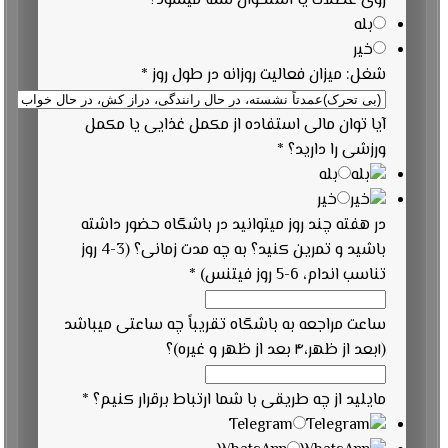
روی عضلات یا استخوان شما میشود؟
بله
خیر
شغل: میزان فعالیت روزانه در طول روز
*
آیا توان مالی استفاده از مکمل غذایی یا مکمل
ورزشی را دارید؟
*
بله
خیر
در هفته چند روز میتوانید در باشگاه حضور داشته
باشید و تمرین کنید؟ به چه مدت زمانی؟ (3-4 روز
تناسب اندام، 6-5 روز فیتنس)
*
ساعت مراجعه به باشگاه تقریباً چه ساعتی میباشد
(۱بعد از ظهر،۴ بعد از ظهر و غیره)؟
مایلید از چه طریقی با شما ارتباط برقرار کنیم؟
*
Telegram