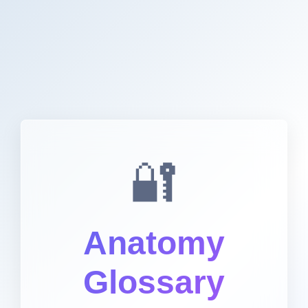
🔐
Anatomy
Glossary