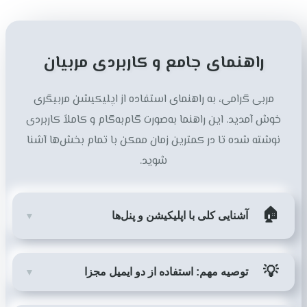
راهنمای جامع و کاربردی مربیان
مربی گرامی، به راهنمای استفاده از اپلیکیشن مربیگری
خوش آمدید. این راهنما به‌صورت گام‌به‌گام و کاملاً کاربردی
نوشته شده تا در کمترین زمان ممکن با تمام بخش‌ها آشنا
شوید.
🏠
آشنایی کلی با اپلیکیشن و پنل‌ها
▼
💡
توصیه مهم: استفاده از دو ایمیل مجزا
▼
معرفی بخش:
اپلیکیشن دارای دو لینک ورود و دو پنل کاملاً مجزا
است: «داشبورد ورزشکار» و «داشبورد مربی».